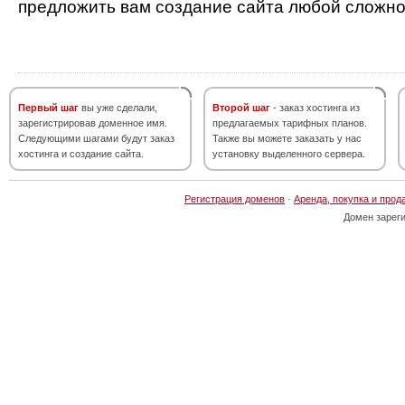
предложить вам создание сайта любой сложно
Первый шаг
вы уже сделали,
Второй шаг
- заказ хостинга из
зарегистрировав доменное имя.
предлагаемых тарифных планов.
Следующими шагами будут заказ
Также вы можете заказать у нас
хостинга и создание сайта.
установку выделенного сервера.
Регистрация доменов
·
Аренда, покупка и прод
Домен зарег