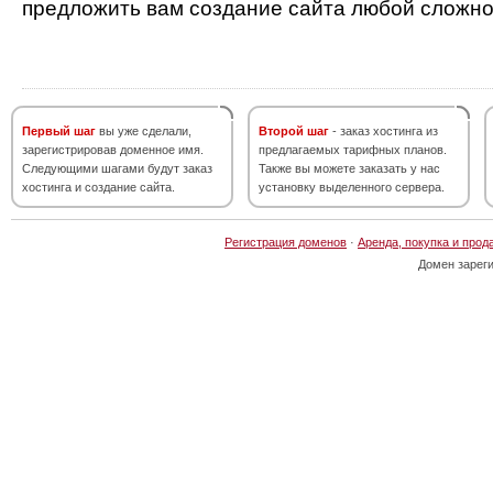
предложить вам создание сайта любой сложно
Первый шаг
вы уже сделали,
Второй шаг
- заказ хостинга из
зарегистрировав доменное имя.
предлагаемых тарифных планов.
Следующими шагами будут заказ
Также вы можете заказать у нас
хостинга и создание сайта.
установку выделенного сервера.
Регистрация доменов
·
Аренда, покупка и прод
Домен зарег