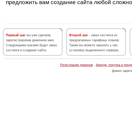
предложить вам создание сайта любой сложно
Первый шаг
вы уже сделали,
Второй шаг
- заказ хостинга из
зарегистрировав доменное имя.
предлагаемых тарифных планов.
Следующими шагами будут заказ
Также вы можете заказать у нас
хостинга и создание сайта.
установку выделенного сервера.
Регистрация доменов
·
Аренда, покупка и прод
Домен зарег