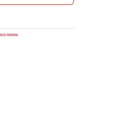
еся домены