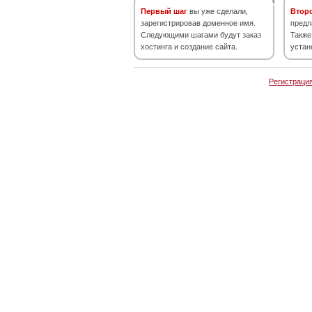
Первый шаг
вы уже сделали,
Втор
зарегистрировав доменное имя.
предл
Следующими шагами будут заказ
Также
хостинга и создание сайта.
устан
Регистраци