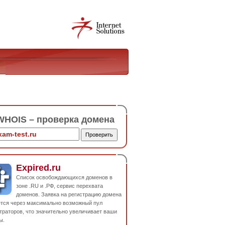
HOIS – проверка домена
Expired.ru
Список освобождающихся доменов в
зоне .RU и .РФ, сервис перехвата
доменов. Заявка на регистрацию домена
ется через максимально возможный пул
траторов, что значительно увеличивает ваши
ы.