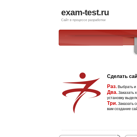
exam-test.ru
Сайт в процессе разработки
Сделать сай
Раз.
Выбрать и
Два.
Заказать х
установку выдел
Три.
Заказать с
вам создание са