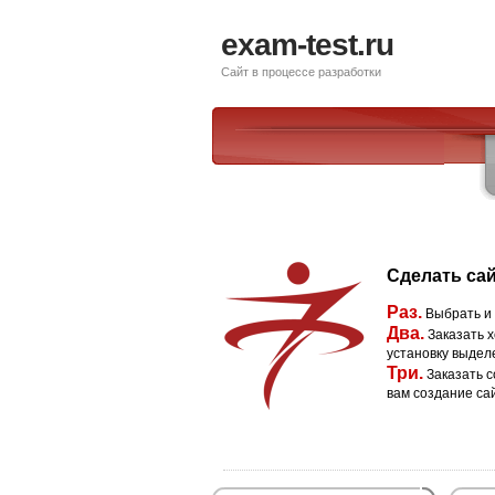
exam-test.ru
Сайт в процессе разработки
Сделать сай
Раз.
Выбрать и
Два.
Заказать х
установку выдел
Три.
Заказать с
вам создание са