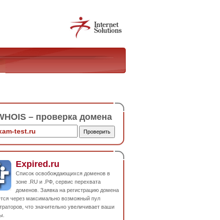
HOIS – проверка домена
Expired.ru
Список освобождающихся доменов в
зоне .RU и .РФ, сервис перехвата
доменов. Заявка на регистрацию домена
ется через максимально возможный пул
траторов, что значительно увеличивает ваши
ы.