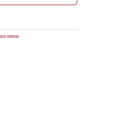
еся домены