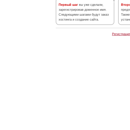
Первый шаг
вы уже сделали,
Втор
зарегистрировав доменное имя.
предл
Следующими шагами будут заказ
Также
хостинга и создание сайта.
устан
Регистраци