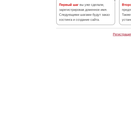
Первый шаг
вы уже сделали,
Втор
зарегистрировав доменное имя.
предл
Следующими шагами будут заказ
Также
хостинга и создание сайта.
устан
Регистраци