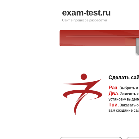
exam-test.ru
Сайт в процессе разработки
Сделать сай
Раз.
Выбрать и
Два.
Заказать х
установку выдел
Три.
Заказать с
вам создание са