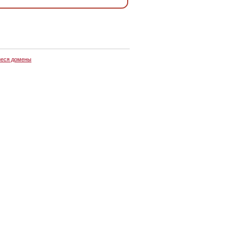
еся домены