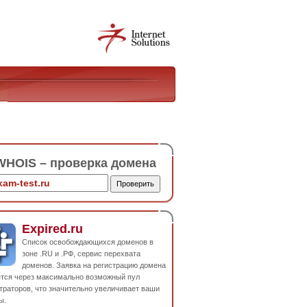
HOIS – проверка домена
Expired.ru
Список освобождающихся доменов в
зоне .RU и .РФ, сервис перехвата
доменов. Заявка на регистрацию домена
ется через максимально возможный пул
траторов, что значительно увеличивает ваши
ы.