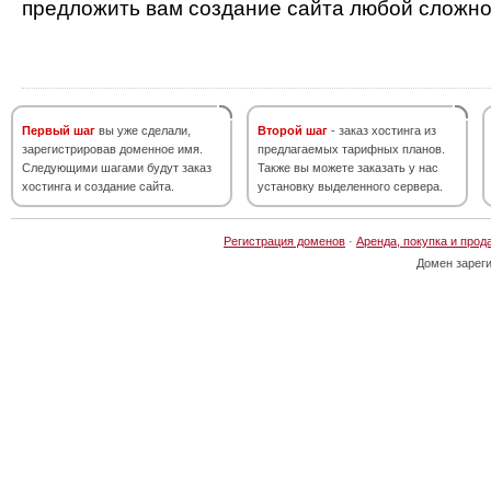
предложить вам создание сайта любой сложно
Первый шаг
вы уже сделали,
Второй шаг
- заказ хостинга из
зарегистрировав доменное имя.
предлагаемых тарифных планов.
Следующими шагами будут заказ
Также вы можете заказать у нас
хостинга и создание сайта.
установку выделенного сервера.
Регистрация доменов
·
Аренда, покупка и прод
Домен зарег