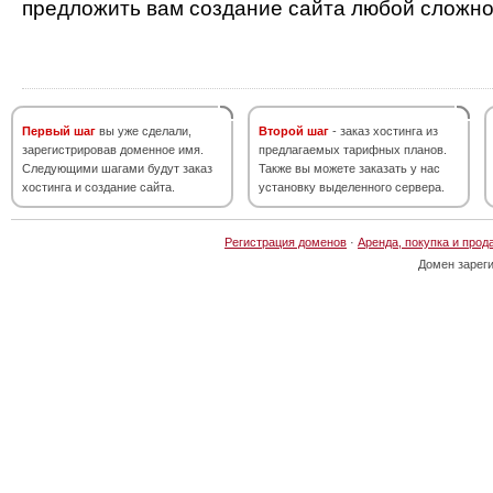
предложить вам создание сайта любой сложно
Первый шаг
вы уже сделали,
Второй шаг
- заказ хостинга из
зарегистрировав доменное имя.
предлагаемых тарифных планов.
Следующими шагами будут заказ
Также вы можете заказать у нас
хостинга и создание сайта.
установку выделенного сервера.
Регистрация доменов
·
Аренда, покупка и прод
Домен зарег