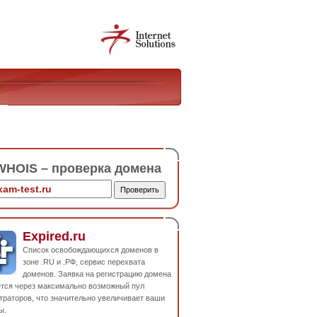
HOIS – проверка домена
Expired.ru
Список освобождающихся доменов в
зоне .RU и .РФ, сервис перехвата
доменов. Заявка на регистрацию домена
ется через максимально возможный пул
траторов, что значительно увеличивает ваши
ы.