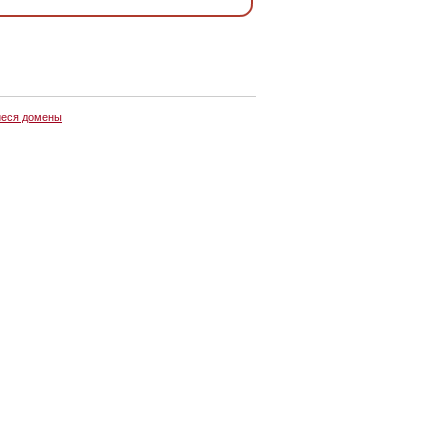
еся домены