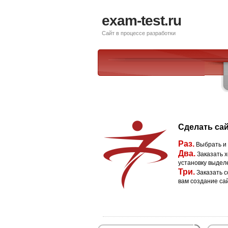
exam-test.ru
Сайт в процессе разработки
Сделать сай
Раз.
Выбрать и
Два.
Заказать х
установку выдел
Три.
Заказать с
вам создание са