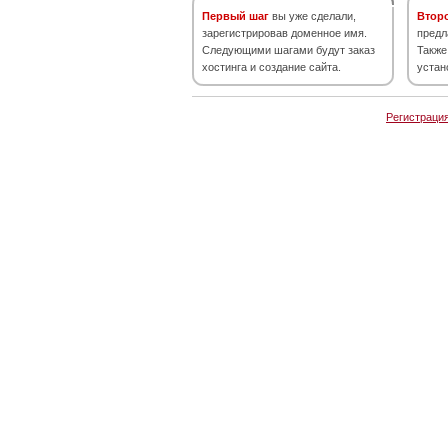
Первый шаг
вы уже сделали,
Втор
зарегистрировав доменное имя.
предл
Следующими шагами будут заказ
Также
хостинга и создание сайта.
устан
Регистраци