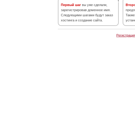
Первый шаг
вы уже сделали,
Втор
зарегистрировав доменное имя.
предл
Следующими шагами будут заказ
Также
хостинга и создание сайта.
устан
Регистраци