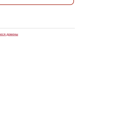
еся домены