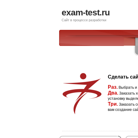
exam-test.ru
Сайт в процессе разработки
Сделать сай
Раз.
Выбрать и
Два.
Заказать х
установку выдел
Три.
Заказать с
вам создание са