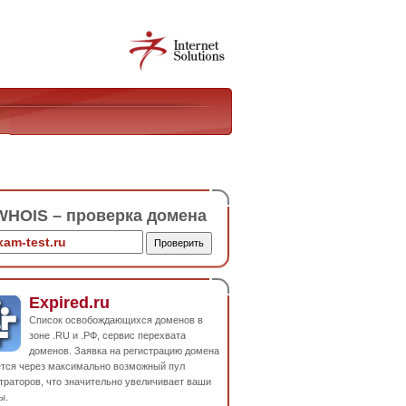
HOIS – проверка домена
Expired.ru
Список освобождающихся доменов в
зоне .RU и .РФ, сервис перехвата
доменов. Заявка на регистрацию домена
ется через максимально возможный пул
траторов, что значительно увеличивает ваши
ы.