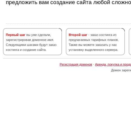
предложить вам создание сайта любой сложно
Первый шаг
вы уже сделали,
Второй шаг
- заказ хостинга из
зарегистрировав доменное имя.
предлагаемых тарифных планов.
Следующими шагами будут заказ
Также вы можете заказать у нас
хостинга и создание сайта.
установку выделенного сервера.
Регистрация доменов
·
Аренда, покупка и прод
Домен зарег