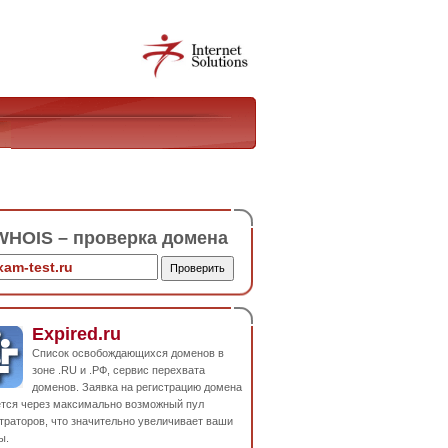
HOIS – проверка домена
Expired.ru
Список освобождающихся доменов в
зоне .RU и .РФ, сервис перехвата
доменов. Заявка на регистрацию домена
ется через максимально возможный пул
траторов, что значительно увеличивает ваши
ы.