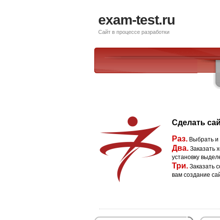
exam-test.ru
Сайт в процессе разработки
Сделать сай
Раз.
Выбрать и
Два.
Заказать х
установку выдел
Три.
Заказать с
вам создание са