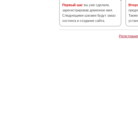
Первый шаг
вы уже сделали,
Втор
зарегистрировав доменное имя.
предл
Следующими шагами будут заказ
Также
хостинга и создание сайта.
устан
Регистраци