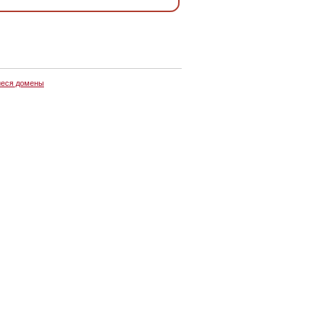
еся домены